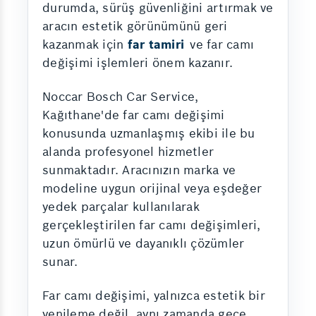
durumda, sürüş güvenliğini artırmak ve
aracın estetik görünümünü geri
kazanmak için
far tamiri
ve far camı
değişimi işlemleri önem kazanır.
Noccar Bosch Car Service,
Kağıthane'de far camı değişimi
konusunda uzmanlaşmış ekibi ile bu
alanda profesyonel hizmetler
sunmaktadır. Aracınızın marka ve
modeline uygun orijinal veya eşdeğer
yedek parçalar kullanılarak
gerçekleştirilen far camı değişimleri,
uzun ömürlü ve dayanıklı çözümler
sunar.
Far camı değişimi, yalnızca estetik bir
yenileme değil, aynı zamanda gece