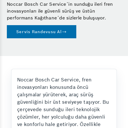
Noccar Bosch Car Service´in sunduğu ileri fren
inovasyonları ile güvenli sürüş ve üstün
performans Kağıthane´de sizlerle buluşuyor.
Servis Randevusu Al
Noccar Bosch Car Service, fren
inovasyonları konusunda öncü
çalışmalar yürüterek, araç sürüş
güvenliğini bir üst seviyeye taşıyor. Bu
çerçevede sunduğu ileri teknolojik
çözümler, her yolculuğu daha güvenli
ve konforlu hale getiriyor. Özellikle